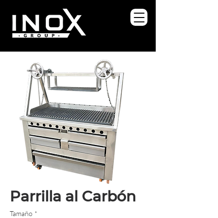
Parrilla al Carbón
Tamaño
*